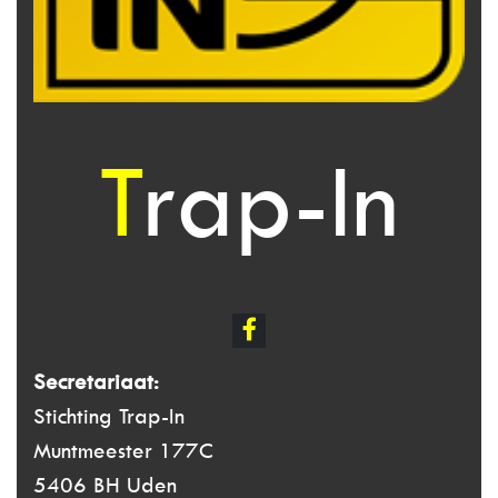
Trap-In
Secretariaat:
Stichting Trap-In
Muntmeester 177C
5406 BH Uden